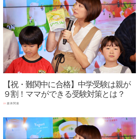
【祝・難関中に合格】中学受験は親が
９割！ママができる受験対策とは？
in
媒体関連