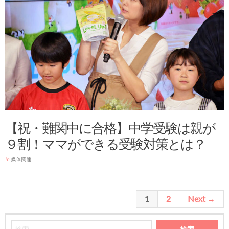
【祝・難関中に合格】中学受験は親が
９割！ママができる受験対策とは？
in
媒体関連
1
2
Next →