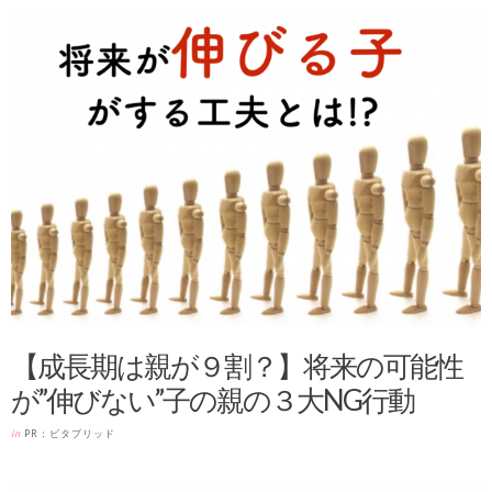
【成長期は親が９割？】将来の可能性
が”伸びない”子の親の３大NG行動
in
PR：ビタブリッド