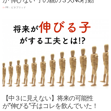
in
PR：ビタブリッド
【中３に見えない】将来の可能性
が”伸びる”子はコレを飲んでいた！