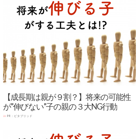
【成長期は親が９割？】将来の可能性
が”伸びない”子の親の３大NG行動
in
PR：ビタブリッド