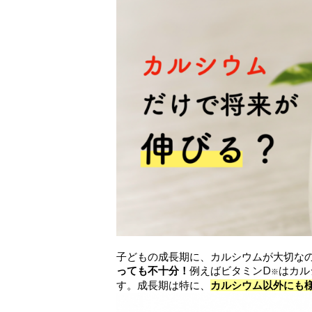
子どもの成長期に、カルシウムが大切な
っても不十分！
例えばビタミンD
はカル
※
す。成長期は特に、
カルシウム以外にも