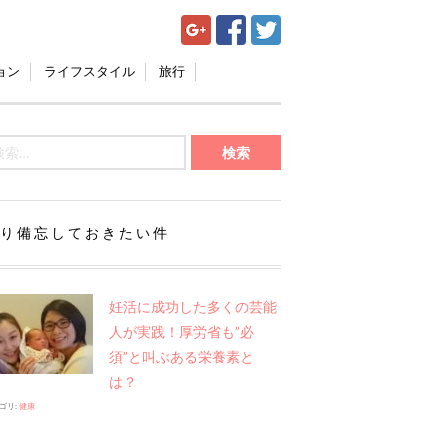
ョン
ライフスタイル
旅行
り備忘しておきたい件
妊活に成功した多くの芸能
人が実践！厚労省も”必
須”と叫ぶある栄養素と
は？
ゴリ:
健康