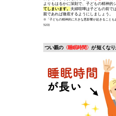
よりもはるかに深刻で、子どもの精神的
てしまいます。
夫婦喧嘩は子どもの前で
親であれば徹底するようにしましょう。
※「
子どもの
精神的に大きな悪影響が起きることも
523)
つい親の
〈
睡眠時間〉
が 短くな