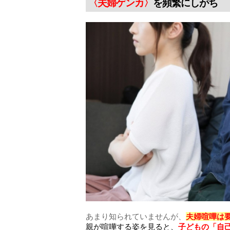
〈夫婦ゲンカ〉
を頻繁にしがち
あまり知られていませんが、
夫婦喧嘩は
親が喧嘩する姿を見ると、
子どもの「自