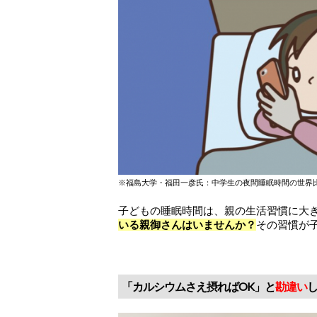
※福島大学・福田一彦氏：中学生の夜間睡眠時間の世界
子どもの睡眠時間は、親の生活習慣に大
いる親御さんはいませんか
？
その習慣が
「カルシウムさえ摂ればOK」と
勘違い