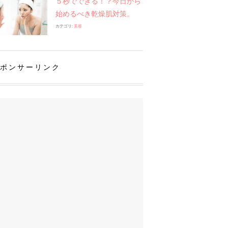
５秒でできる！？今日から
始めるべき乾燥肌対策。
カテゴリ:
美容
ポンサーリンク