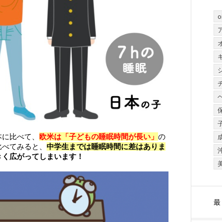
o
本に比べて、
欧米は「子どもの睡眠時間が長い」
の
比べてみると、
中学生までは睡眠時間に差はありま
きく広がってしまいます！
最