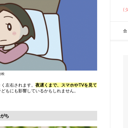
(
合
比較
きく左右されます。
夜遅くまで、スマホやTVを見て
子どもにも影響しているかもしれません。
しがち