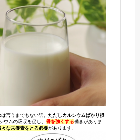
のは言うまでもない話。
ただしカルシウムばかり摂
シウムの吸収を促し、
骨を強くする
働きがありま
様々な栄養素をとる必要
があります。