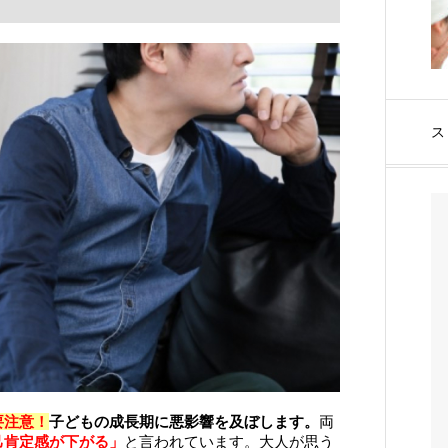
ス
要注意！
子どもの成長期に悪影響を及ぼします。
両
己肯定感が下がる」
と言われています。大人が思う