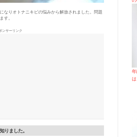
になりオトナニキビの悩みから解放されました。問題
ます。
ポンサーリンク
年
は
を知りました。