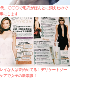
0代。〇〇〇で毛穴がほんとに消えたので
事にします
レイな人は皆始めてる！デリケートゾー
ケアで女子の新常識！