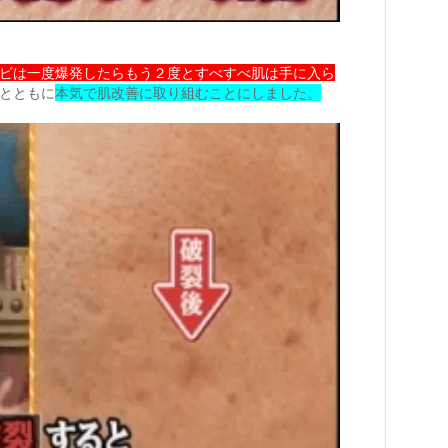
ビは一度爆発したらもう２度とすべすべ肌は手に入ら
とともに
本気で肌改善に取り組むことにしました。