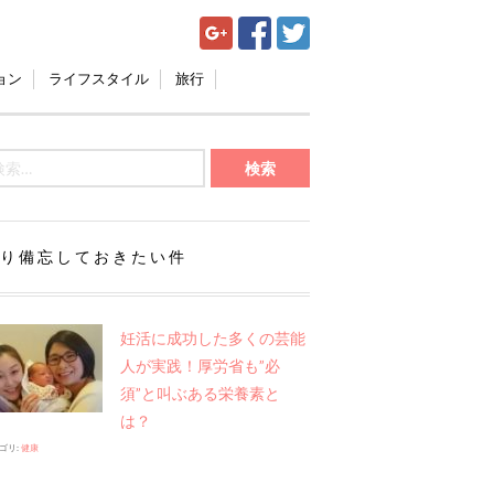
ョン
ライフスタイル
旅行
り備忘しておきたい件
妊活に成功した多くの芸能
人が実践！厚労省も”必
須”と叫ぶある栄養素と
は？
ゴリ:
健康