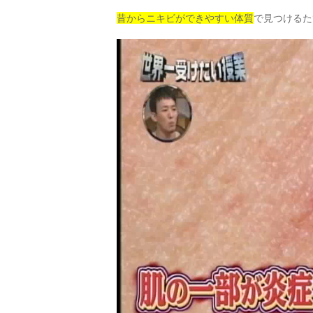
昔から
ニキビができやすい体質
で見つけるた