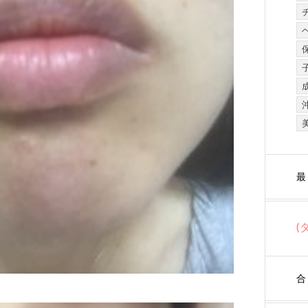
最
(
合