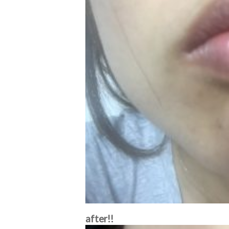
after!!