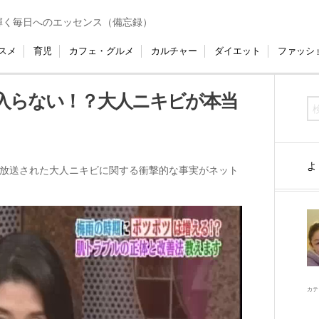
輝く毎日へのエッセンス（備忘録）
スメ
育児
カフェ・グルメ
カルチャー
ダイエット
ファッシ
入らない！？大人ニキビが本当
よ
放送された大人ニキビに関する衝撃的な事実がネット
カテ