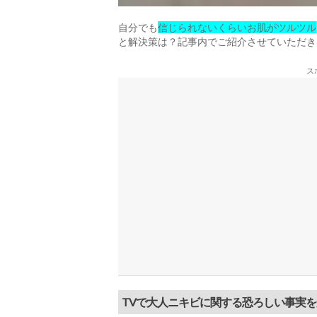
自分でも
信じられないくらいお肌がツルツル
と解決策は？記事内でご紹介させていただき
ス
TVで大人ニキビに関する恐ろしい事実