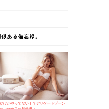
関係ある備忘録。
だけがやってない！？デリケートゾーン
ケアは女子の新常識！