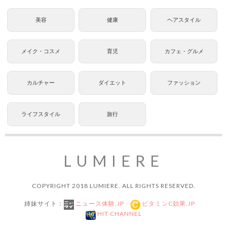
美容
健康
ヘアスタイル
メイク・コスメ
育児
カフェ・グルメ
カルチャー
ダイエット
ファッション
ライフスタイル
旅行
LUMIERE
COPYRIGHT 2018 LUMIERE. ALL RIGHTS RESERVED.
姉妹サイト：
ニュース体験.JP
ビタミンC効果.JP
HIT CHANNEL