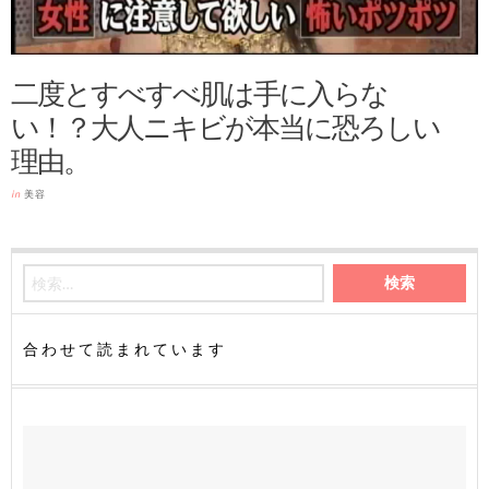
二度とすべすべ肌は手に入らな
い！？大人ニキビが本当に恐ろしい
理由。
in
美容
合わせて読まれています