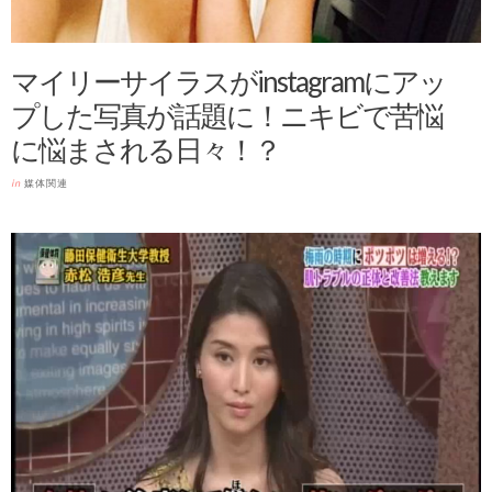
マイリーサイラスがinstagramにアッ
プした写真が話題に！ニキビで苦悩
に悩まされる日々！？
in
媒体関連