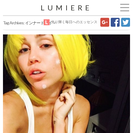
LUMIERE
光り輝く毎日へのエッセンス
Tag Archives:
インナードライ