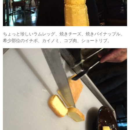
ちょっと珍しいラムレッグ、焼きチーズ、焼きパイナップル。
希少部位のイチボ、カイノミ、コブ肉、ショートリブ。