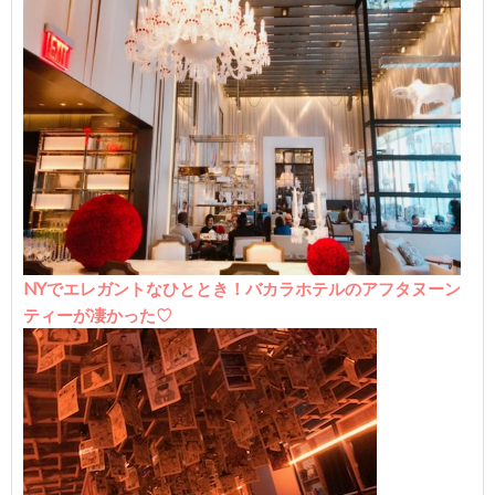
NYでエレガントなひととき！バカラホテルのアフタヌーン
ティーが凄かった♡