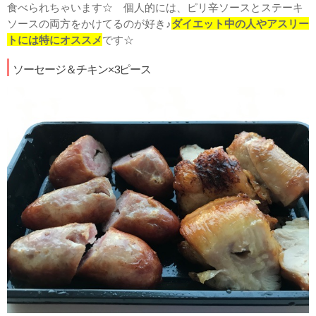
食べられちゃいます☆ 個人的には、ピリ辛ソースとステーキ
ソースの両方をかけてるのが好き♪
ダイエット中の人やアスリー
トには特にオススメ
です☆
ソーセージ＆チキン×3ピース