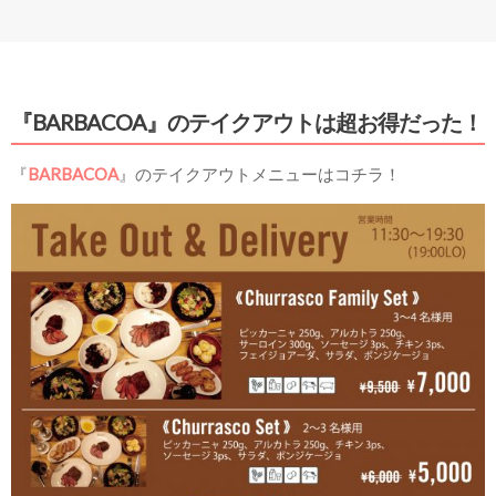
『BARBACOA』のテイクアウトは超お得だった！
『
BARBACOA
』のテイクアウトメニューはコチラ！