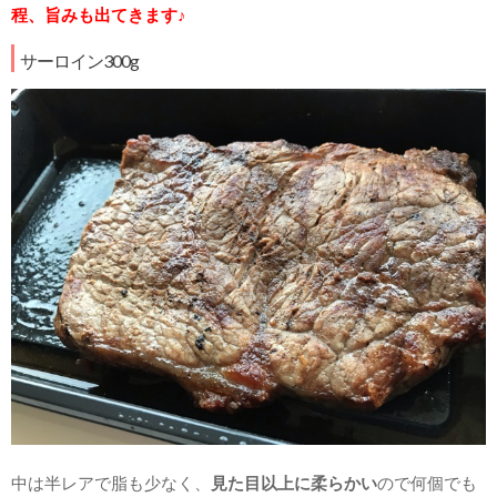
程、旨みも出てきます♪
サーロイン300g
中は半レアで脂も少なく、
見た目以上に柔らかい
ので何個でも