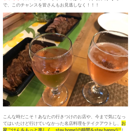
で、このチャンスを皆さんもお見逃しなく！！！
こんな時だこそ！あなたの行きつけのお店や、今まで気になっ
てはいたけど行けていなかった名店料理をテイクアウトし、
お
家ごはんをもっと楽しく、stay home!の時間をstay happy!に
し