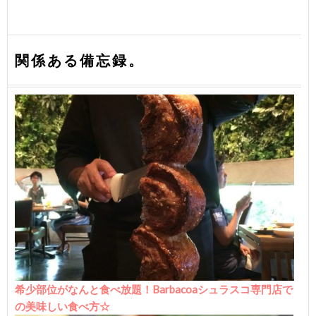
関係ある備忘録。
希少部位がなんと食べ放題！Barbacoaシュラスコ専門店で
の美味しい食べ方☆