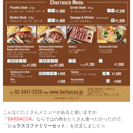
こんなにたくさんメニューがあると迷いますが、
『
BARBACOA
』ならではの肉をたくさん食べたかったので、
「
シュラスコファミリーセット
」を注文しました☆