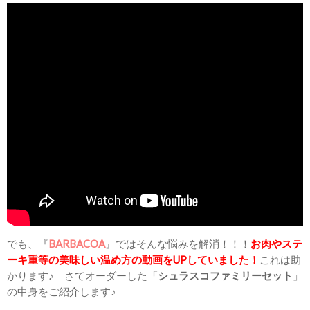
でも、『
BARBACOA
』ではそんな悩みを解消！！！
お肉やステ
ーキ重等の美味しい温め方の動画をUPしていました！
これは助
かります♪ さてオーダーした
「シュラスコファミリーセット
」
の中身をご紹介します♪