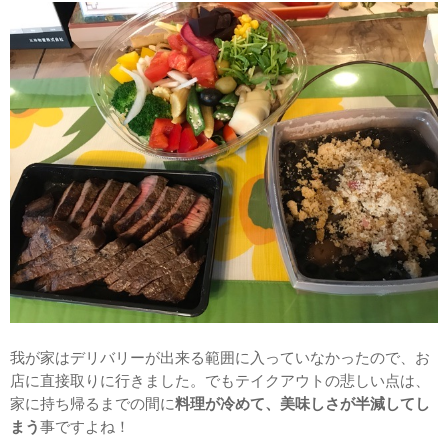
我が家はデリバリーが出来る範囲に入っていなかったので、お
店に直接取りに行きました。でもテイクアウトの悲しい点は、
家に持ち帰るまでの間に
料理が冷めて、美味しさが半減してし
まう
事ですよね！