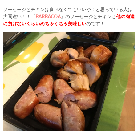
ソーセージとチキンは食べなくてもいいや！と思っている人は
大間違い！！『
BARBACOA
』のソーセージとチキンは
他の肉達
に負けないくらいめちゃくちゃ美味しい
のです！