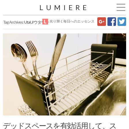
LUMIERE
光り輝く毎日へのエッセンス
Tag Archives:
UtaU/ウタウ
デッドスペースを有効活用して、ス