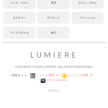
メイク・コスメ
育児
カフェ・グルメ
カルチャー
ダイエット
ファッション
ライフスタイル
旅行
LUMIERE
COPYRIGHT 2018 LUMIERE. ALL RIGHTS RESERVED.
姉妹サイト：
ニュース体験.JP
ビタミンC効果.JP
HIT CHANNEL
運営会社