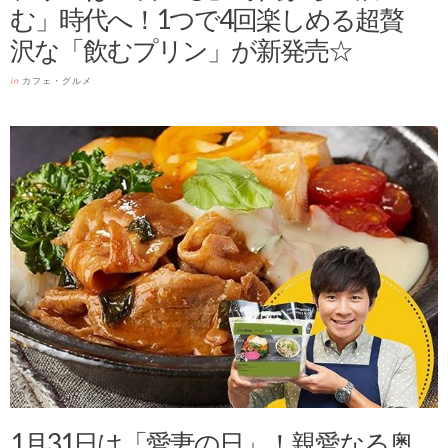
む」時代へ！1つで4回楽しめる超贅
沢な「飲むプリン」が新発売☆
in
カフェ・グルメ
1月31日は「愛妻の日」！親愛なる奥