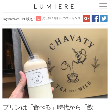
LUMIERE
光り輝く毎日へのエッセンス
Tag Archives:
SNS映え
プリンは「食べる」時代から「飲