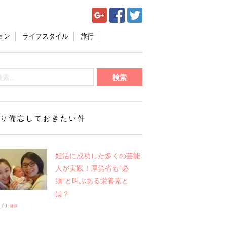
ョン
ライフスタイル
旅行
り備忘しておきたい件
妊活に成功した多くの芸能
人が実践！厚労省も”必
須”と叫ぶある栄養素と
は？
ゴリ:
健康