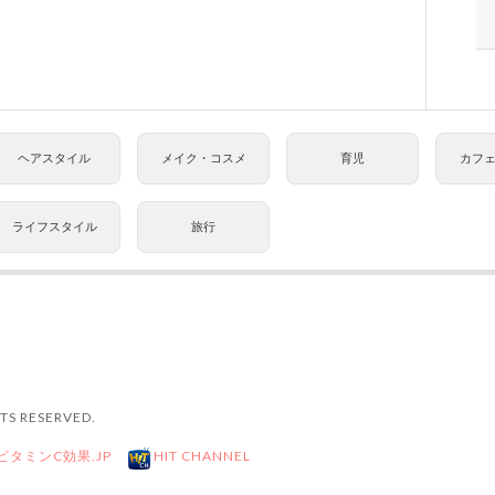
ヘアスタイル
メイク・コスメ
育児
カフ
ライフスタイル
旅行
TS RESERVED.
ビタミンC効果.JP
HIT CHANNEL