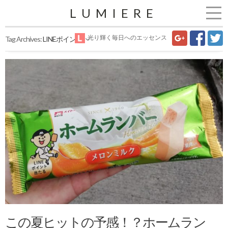
LUMIERE
光り輝く毎日へのエッセンス
Tag Archives:
LINEポイント
この夏ヒットの予感！？ホームラン