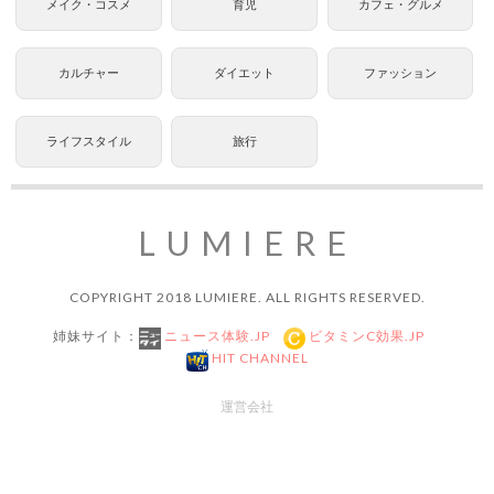
メイク・コスメ
育児
カフェ・グルメ
カルチャー
ダイエット
ファッション
ライフスタイル
旅行
LUMIERE
COPYRIGHT 2018 LUMIERE. ALL RIGHTS RESERVED.
姉妹サイト：
ニュース体験.JP
ビタミンC効果.JP
HIT CHANNEL
運営会社