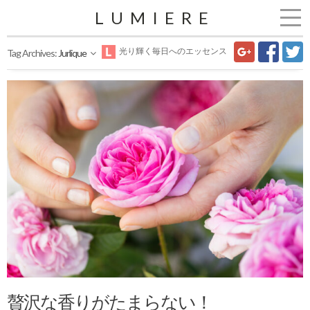
LUMIERE
光り輝く毎日へのエッセンス
Tag Archives:
Jurlique
贅沢な香りがたまらない！