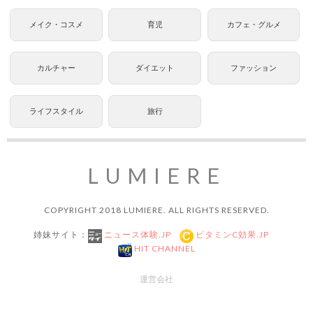
メイク・コスメ
育児
カフェ・グルメ
カルチャー
ダイエット
ファッション
ライフスタイル
旅行
LUMIERE
COPYRIGHT 2018 LUMIERE. ALL RIGHTS RESERVED.
姉妹サイト：
ニュース体験.JP
ビタミンC効果.JP
HIT CHANNEL
運営会社