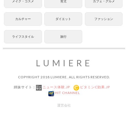
メイク・コスメ
育児
カフェ・グルメ
カルチャー
ダイエット
ファッション
ライフスタイル
旅行
LUMIERE
COPYRIGHT 2018 LUMIERE. ALL RIGHTS RESERVED.
姉妹サイト：
ニュース体験.JP
ビタミンC効果.JP
HIT CHANNEL
運営会社