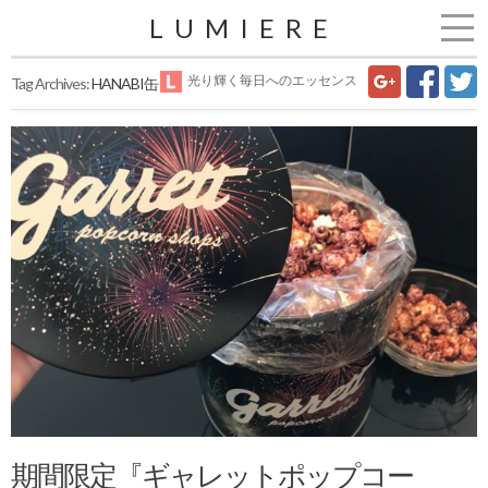
LUMIERE
光り輝く毎日へのエッセンス
Tag Archives:
HANABI缶
期間限定『ギャレットポップコー