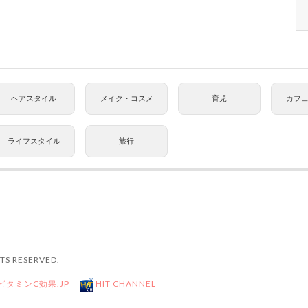
ヘアスタイル
メイク・コスメ
育児
カフ
ライフスタイル
旅行
TS RESERVED.
ビタミンC効果.JP
HIT CHANNEL