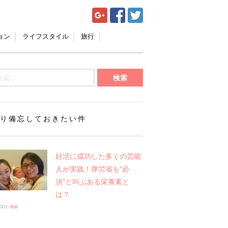
ョン
ライフスタイル
旅行
り備忘しておきたい件
妊活に成功した多くの芸能
人が実践！厚労省も”必
須”と叫ぶある栄養素と
は？
ゴリ:
健康