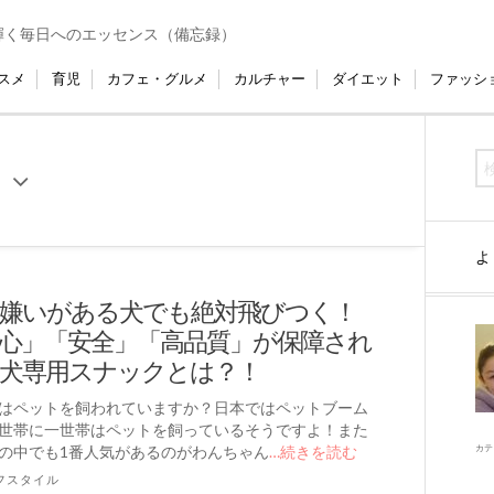
輝く毎日へのエッセンス（備忘録）
スメ
育児
カフェ・グルメ
カルチャー
ダイエット
ファッシ
よ
嫌いがある犬でも絶対飛びつく！
心」「安全」「高品質」が保障され
犬専用スナックとは？！
はペットを飼われていますか？日本ではペットブーム
世帯に一世帯はペットを飼っているそうですよ！また
の中でも1番人気があるのがわんちゃん
…続きを読む
カテ
フスタイル