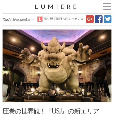
LUMIERE
光り輝く毎日へのエッセンス
Tag Archives:
amiibo
圧巻の世界観！『USJ』の新エリア