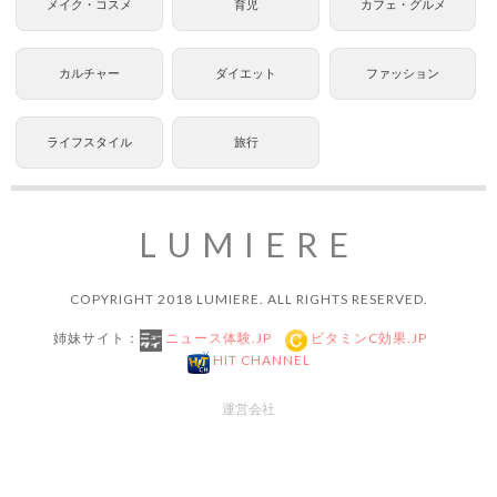
メイク・コスメ
育児
カフェ・グルメ
カルチャー
ダイエット
ファッション
ライフスタイル
旅行
LUMIERE
COPYRIGHT 2018 LUMIERE. ALL RIGHTS RESERVED.
姉妹サイト：
ニュース体験.JP
ビタミンC効果.JP
HIT CHANNEL
運営会社