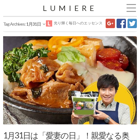
LUMIERE
光り輝く毎日へのエッセンス
Tag Archives:
1月31日
1月31日は「愛妻の日」！親愛なる奥