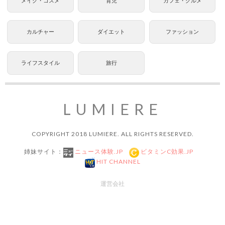
メイク・コスメ
育児
カフェ・グルメ
カルチャー
ダイエット
ファッション
ライフスタイル
旅行
LUMIERE
COPYRIGHT 2018 LUMIERE. ALL RIGHTS RESERVED.
姉妹サイト：
ニュース体験.JP
ビタミンC効果.JP
HIT CHANNEL
運営会社