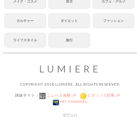
メイク・コスメ
育児
カフェ・グルメ
カルチャー
ダイエット
ファッション
ライフスタイル
旅行
LUMIERE
COPYRIGHT 2018 LUMIERE. ALL RIGHTS RESERVED.
姉妹サイト：
ニュース体験.JP
ビタミンC効果.JP
HIT CHANNEL
運営会社