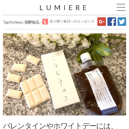
LUMIERE
光り輝く毎日へのエッセンス
Tag Archives:
発酵食品
バレンタインやホワイトデーには、