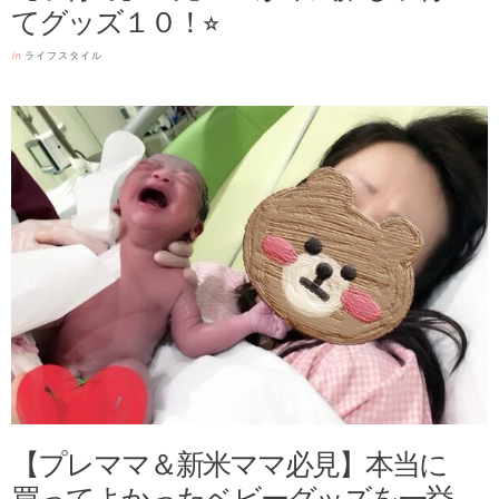
てグッズ１０！⭐︎
in
ライフスタイル
【プレママ＆新米ママ必見】本当に
買ってよかったベビーグッズを一挙