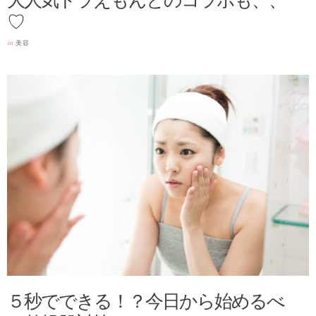
♡
in
美容
５秒でできる！？今日から始めるべ