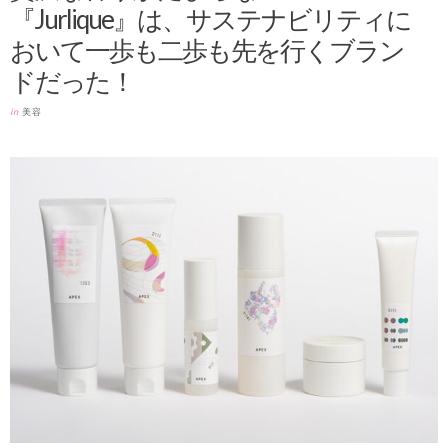
『Jurlique』は、サステナビリティに
おいて一歩も二歩も先を行くブラン
ドだった！
in
美容