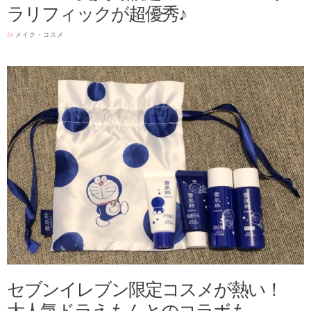
ラリフィックが超優秀♪
in
メイク・コスメ
セブンイレブン限定コスメが熱い！
大人気ドラえもんとのコラボも、、