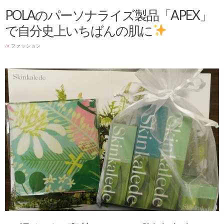
POLAのパーソナライズ製品「APEX」
で自分史上いちばんの肌に
in
ファッション