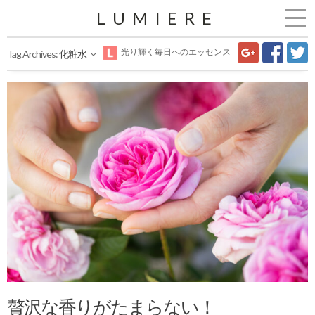
LUMIERE
光り輝く毎日へのエッセンス
Tag Archives:
化粧水
贅沢な香りがたまらない！