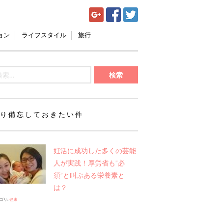
ョン
ライフスタイル
旅行
り備忘しておきたい件
妊活に成功した多くの芸能
人が実践！厚労省も”必
須”と叫ぶある栄養素と
は？
ゴリ:
健康