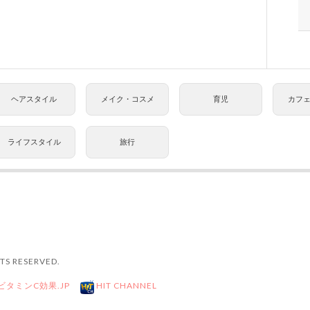
ヘアスタイル
メイク・コスメ
育児
カフ
ライフスタイル
旅行
TS RESERVED.
ビタミンC効果.JP
HIT CHANNEL