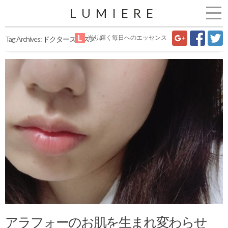
LUMIERE
光り輝く毎日へのエッセンス
Tag Archives:
ドクターズコスメ
アラフォーのお肌を生まれ変わらせ