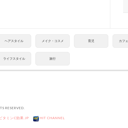
ヘアスタイル
メイク・コスメ
育児
カフ
ライフスタイル
旅行
TS RESERVED.
ビタミンC効果.JP
HIT CHANNEL