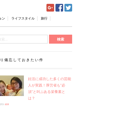
ョン
ライフスタイル
旅行
り備忘しておきたい件
妊活に成功した多くの芸能
人が実践！厚労省も”必
須”と叫ぶある栄養素と
は？
ゴリ:
健康