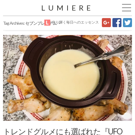
LUMIERE
光り輝く毎日へのエッセンス
Tag Archives:
セブンプレミアム
トレンドグルメにも選ばれた『UFO