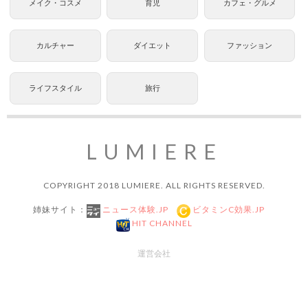
メイク・コスメ
育児
カフェ・グルメ
カルチャー
ダイエット
ファッション
ライフスタイル
旅行
LUMIERE
COPYRIGHT 2018 LUMIERE. ALL RIGHTS RESERVED.
姉妹サイト：
ニュース体験.JP
ビタミンC効果.JP
HIT CHANNEL
運営会社