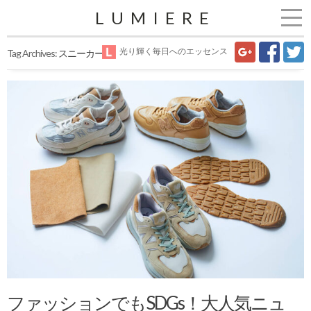
LUMIERE
光り輝く毎日へのエッセンス
Tag Archives:
スニーカー
ファッションでもSDGs！大人気ニュ