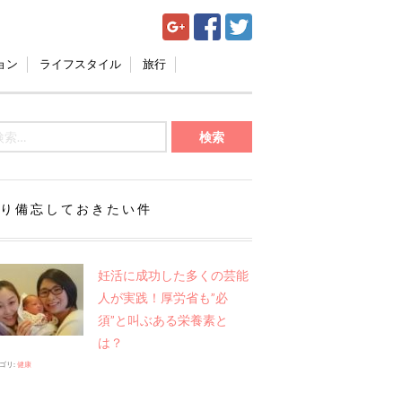
ョン
ライフスタイル
旅行
り備忘しておきたい件
妊活に成功した多くの芸能
人が実践！厚労省も”必
須”と叫ぶある栄養素と
は？
ゴリ:
健康