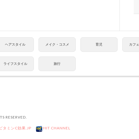
ヘアスタイル
メイク・コスメ
育児
カフ
ライフスタイル
旅行
TS RESERVED.
ビタミンC効果.JP
HIT CHANNEL