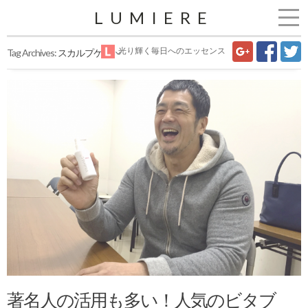
LUMIERE
光り輝く毎日へのエッセンス
Tag Archives:
スカルプケア
著名人の活用も多い！人気のビタブ