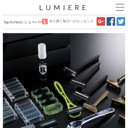
LUMIERE
光り輝く毎日へのエッセンス
Tag Archives:
シェーバー