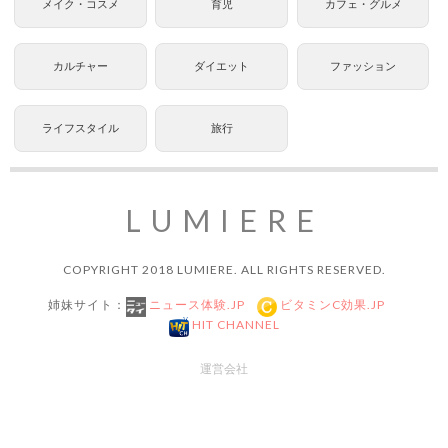
メイク・コスメ
育児
カフェ・グルメ
カルチャー
ダイエット
ファッション
ライフスタイル
旅行
LUMIERE
COPYRIGHT 2018 LUMIERE. ALL RIGHTS RESERVED.
姉妹サイト：
ニュース体験.JP
ビタミンC効果.JP
HIT CHANNEL
運営会社