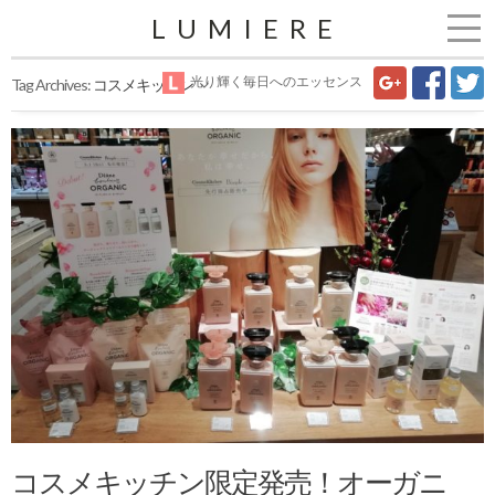
LUMIERE
光り輝く毎日へのエッセンス
Tag Archives:
コスメキッチン
コスメキッチン限定発売！オーガニ