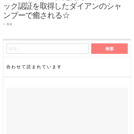
ック認証を取得したダイアンのシャ
ンプーで癒される☆
in
美容
合わせて読まれています