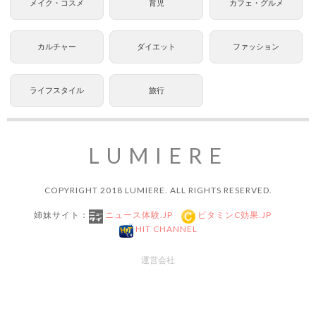
メイク・コスメ
育児
カフェ・グルメ
カルチャー
ダイエット
ファッション
ライフスタイル
旅行
LUMIERE
COPYRIGHT 2018 LUMIERE. ALL RIGHTS RESERVED.
姉妹サイト：
ニュース体験.JP
ビタミンC効果.JP
HIT CHANNEL
運営会社