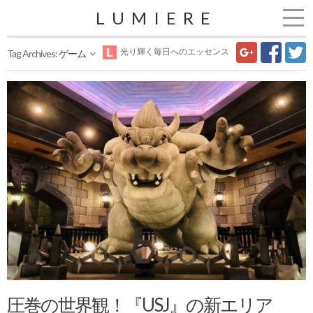
LUMIERE
光り輝く毎日へのエッセンス
Tag Archives:
ゲーム
圧巻の世界観！『USJ』の新エリア