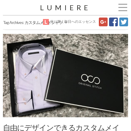
LUMIERE
光り輝く毎日へのエッセンス
Tag Archives:
カスタムメイドシャツ
自由にデザインできるカスタムメイ