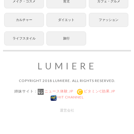
メイク・コスメ
育児
カフェ・グルメ
カルチャー
ダイエット
ファッション
ライフスタイル
旅行
LUMIERE
COPYRIGHT 2018 LUMIERE. ALL RIGHTS RESERVED.
姉妹サイト：
ニュース体験.JP
ビタミンC効果.JP
HIT CHANNEL
運営会社