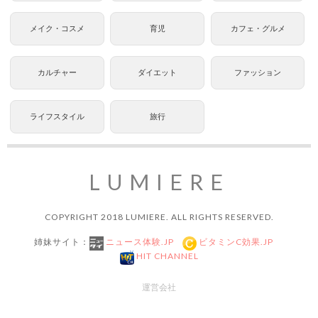
メイク・コスメ
育児
カフェ・グルメ
カルチャー
ダイエット
ファッション
ライフスタイル
旅行
LUMIERE
COPYRIGHT 2018 LUMIERE. ALL RIGHTS RESERVED.
姉妹サイト：
ニュース体験.JP
ビタミンC効果.JP
HIT CHANNEL
運営会社