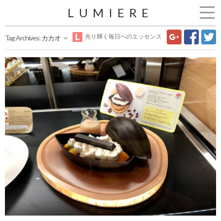
LUMIERE
光り輝く毎日へのエッセンス
Tag Archives:
カカオ