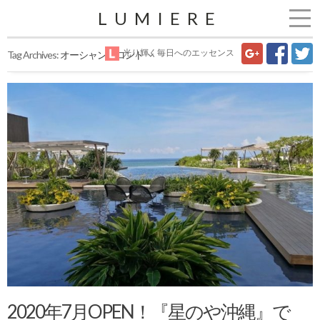
LUMIERE
光り輝く毎日へのエッセンス
Tag Archives:
オーシャンフロント
2020年7月OPEN！『星のや沖縄』で