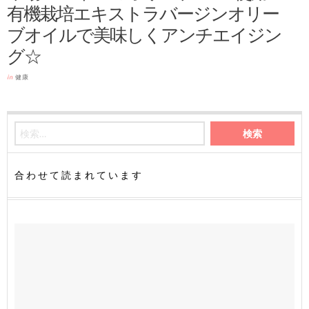
有機栽培エキストラバージンオリー
ブオイルで美味しくアンチエイジン
グ☆
in
健康
合わせて読まれています