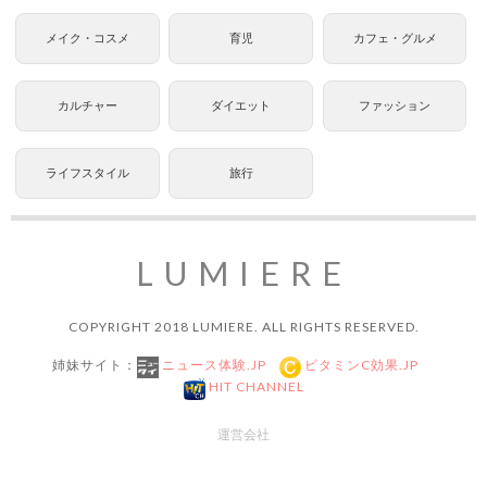
メイク・コスメ
育児
カフェ・グルメ
カルチャー
ダイエット
ファッション
ライフスタイル
旅行
LUMIERE
COPYRIGHT 2018 LUMIERE. ALL RIGHTS RESERVED.
姉妹サイト：
ニュース体験.JP
ビタミンC効果.JP
HIT CHANNEL
運営会社