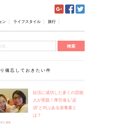
ョン
ライフスタイル
旅行
り備忘しておきたい件
妊活に成功した多くの芸能
人が実践！厚労省も”必
須”と叫ぶある栄養素と
は？
ゴリ:
健康