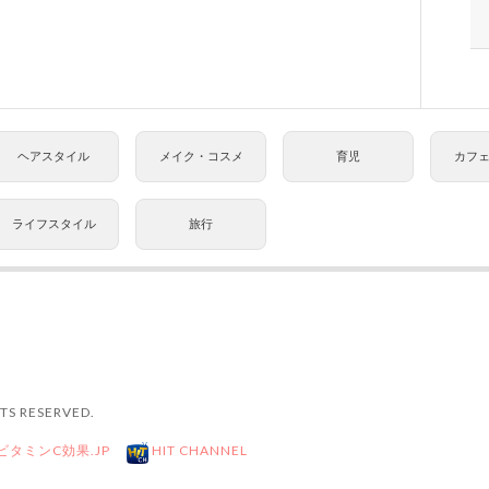
ヘアスタイル
メイク・コスメ
育児
カフ
ライフスタイル
旅行
TS RESERVED.
ビタミンC効果.JP
HIT CHANNEL