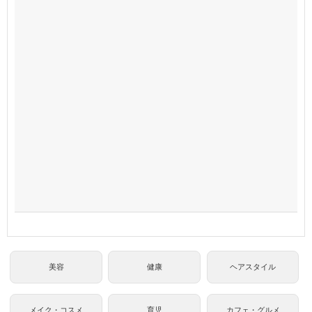
美容
健康
ヘアスタイル
メイク・コスメ
育児
カフェ・グルメ