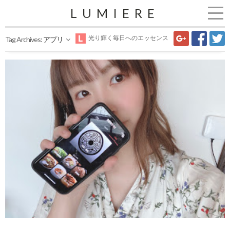
LUMIERE
光り輝く毎日へのエッセンス
Tag Archives:
アプリ