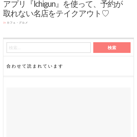
アプリ『Ichigun』を使って、予約が
取れない名店をテイクアウト♡
in
カフェ・グルメ
合わせて読まれています