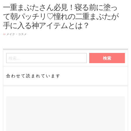
一重まぶたさん必見！寝る前に塗っ
て朝パッチリ♡憧れの二重まぶたが
手に入る神アイテムとは？
in
メイク・コスメ
合わせて読まれています