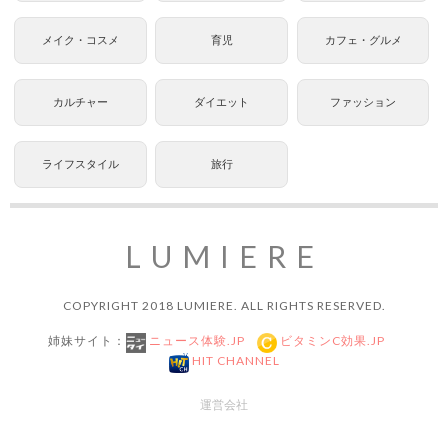
メイク・コスメ
育児
カフェ・グルメ
カルチャー
ダイエット
ファッション
ライフスタイル
旅行
LUMIERE
COPYRIGHT 2018 LUMIERE. ALL RIGHTS RESERVED.
姉妹サイト：
ニュース体験.JP
ビタミンC効果.JP
HIT CHANNEL
運営会社