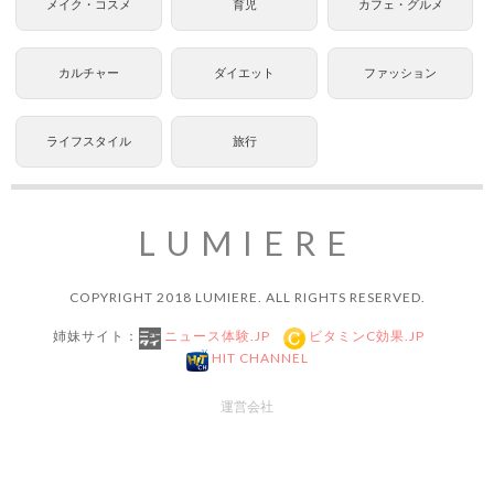
メイク・コスメ
育児
カフェ・グルメ
カルチャー
ダイエット
ファッション
ライフスタイル
旅行
LUMIERE
COPYRIGHT 2018 LUMIERE. ALL RIGHTS RESERVED.
姉妹サイト：
ニュース体験.JP
ビタミンC効果.JP
HIT CHANNEL
運営会社