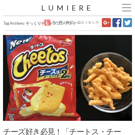
LUMIERE
光り輝く毎日へのエッセンス
Tag Archives:
そっくりチートスコンテスト
チーズ好き必見！「チートス・チー