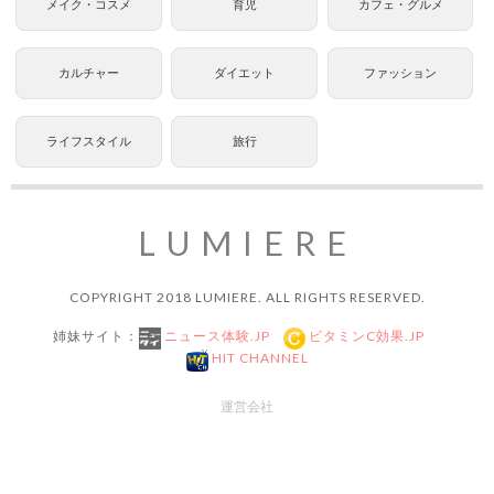
メイク・コスメ
育児
カフェ・グルメ
カルチャー
ダイエット
ファッション
ライフスタイル
旅行
LUMIERE
COPYRIGHT 2018 LUMIERE. ALL RIGHTS RESERVED.
姉妹サイト：
ニュース体験.JP
ビタミンC効果.JP
HIT CHANNEL
運営会社