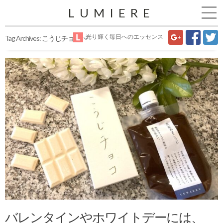
LUMIERE
光り輝く毎日へのエッセンス
Tag Archives:
こうじチョコ
バレンタインやホワイトデーには、