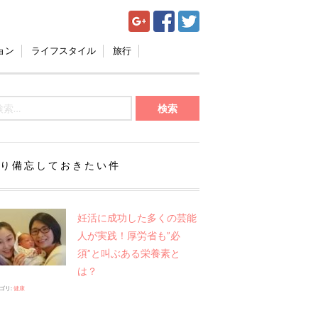
ョン
ライフスタイル
旅行
り備忘しておきたい件
妊活に成功した多くの芸能
人が実践！厚労省も”必
須”と叫ぶある栄養素と
は？
ゴリ:
健康