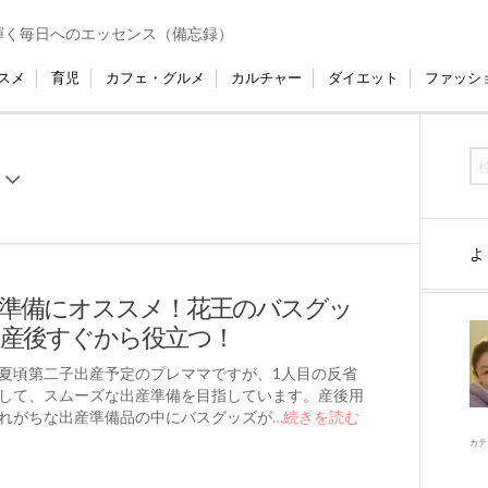
輝く毎日へのエッセンス（備忘録）
スメ
育児
カフェ・グルメ
カルチャー
ダイエット
ファッシ
よ
準備にオススメ！花王のバスグッ
産後すぐから役立つ！
夏頃第二子出産予定のプレママですが、1人目の反省
して、スムーズな出産準備を目指しています。産後用
れがちな出産準備品の中にバスグッズが
…続きを読む
カテ