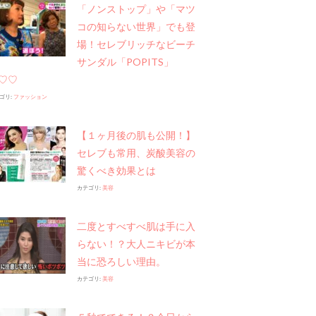
「ノンストップ」や​「マツ
コの知らない世界」でも登
場！セレブリッチなビーチ
サンダル「POPITS」
♡♡
ゴリ:
ファッション
【１ヶ月後の肌も公開！】
セレブも常用、炭酸美容の
驚くべき効果とは
カテゴリ:
美容
二度とすべすべ肌は手に入
らない！？大人ニキビが本
当に恐ろしい理由。
カテゴリ:
美容