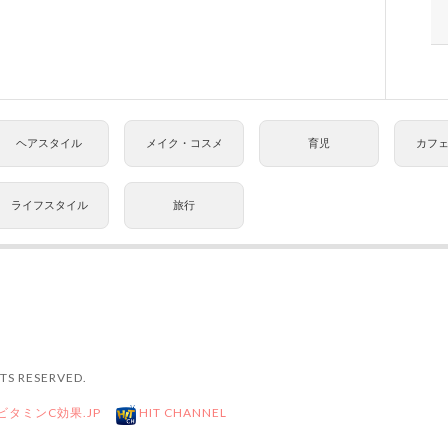
ヘアスタイル
メイク・コスメ
育児
カフ
ライフスタイル
旅行
TS RESERVED.
ビタミンC効果.JP
HIT CHANNEL