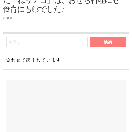
食育にも◎でした♪
in
健康
合わせて読まれています