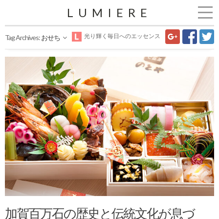
LUMIERE
光り輝く毎日へのエッセンス
Tag Archives:
おせち
加賀百万石の歴史と伝統文化が息づ