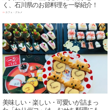
く、石川県のお節料理を一挙紹介！
in
カフェ・グルメ
美味しい・楽しい・可愛いが詰まっ
た「ねりデコ」は、おせち料理にも