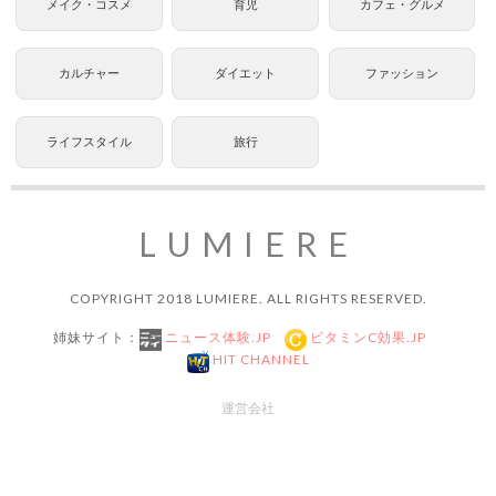
メイク・コスメ
育児
カフェ・グルメ
カルチャー
ダイエット
ファッション
ライフスタイル
旅行
LUMIERE
COPYRIGHT 2018 LUMIERE. ALL RIGHTS RESERVED.
姉妹サイト：
ニュース体験.JP
ビタミンC効果.JP
HIT CHANNEL
運営会社