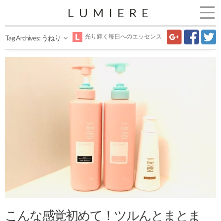
LUMIERE
光り輝く毎日へのエッセンス
Tag Archives:
うねり
こんな感覚初めて！ツルんとまとま