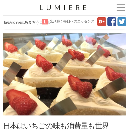
LUMIERE
光り輝く毎日へのエッセンス
Tag Archives:
あまおうロール
日本はいちごの味も消費量も世界