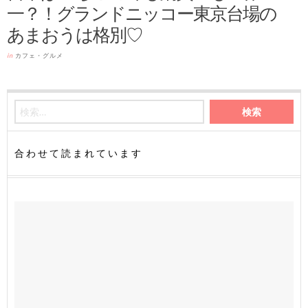
一？！グランドニッコー東京台場の
あまおうは格別♡
in
カフェ・グルメ
合わせて読まれています