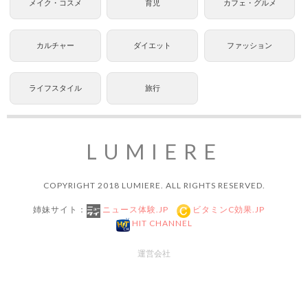
メイク・コスメ
育児
カフェ・グルメ
カルチャー
ダイエット
ファッション
ライフスタイル
旅行
LUMIERE
COPYRIGHT 2018 LUMIERE. ALL RIGHTS RESERVED.
姉妹サイト：
ニュース体験.JP
ビタミンC効果.JP
HIT CHANNEL
運営会社