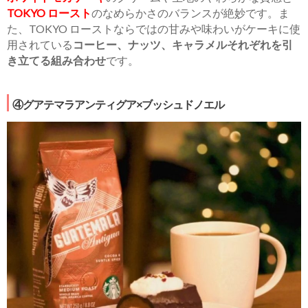
TOKYO ロースト
のなめらかさのバランスが絶妙です。ま
た、TOKYO ローストならではの甘みや味わいがケーキに使
用されている
コーヒー、ナッツ、キャラメルそれぞれを引
き立てる組み合わせ
です。
④グアテマラアンティグア×ブッシュドノエル