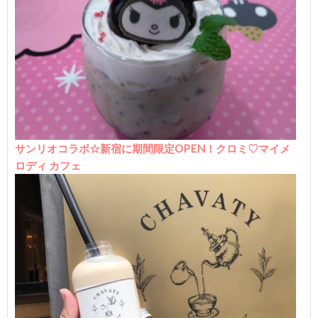
サンリオコラボ☆新宿に期間限定OPEN！クロミ♡マイメ
ロディ カフェ