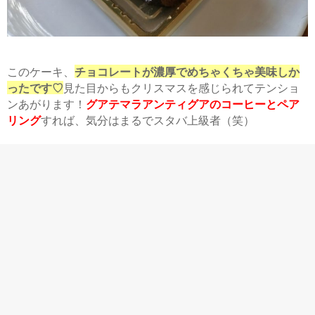
このケーキ、
チョコレートが濃厚でめちゃくちゃ美味しか
ったです♡
見た目からもクリスマスを感じられてテンショ
ンあがります！
グアテマラアンティグアのコーヒーとペア
リング
すれば、気分はまるでスタバ上級者（笑）