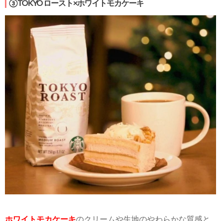
③TOKYO ロースト×ホワイトモカケーキ
ホワイトモカケーキ
のクリームや生地のやわらかな質感と