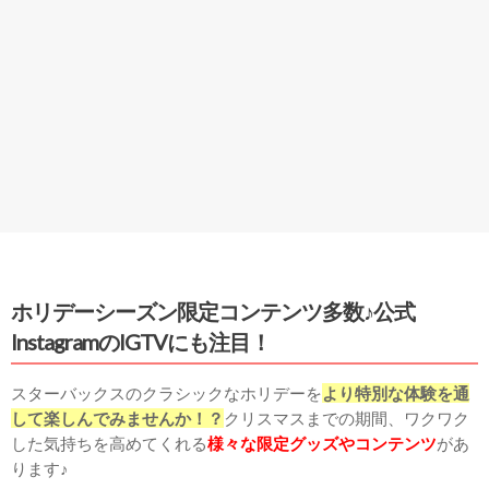
ホリデーシーズン限定コンテンツ多数♪公式
InstagramのIGTVにも注目！
スターバックスのクラシックなホリデーを
より特別な体験を通
して楽しんでみませんか！？
クリスマスまでの期間、ワクワク
した気持ちを高めてくれる
様々な限定グッズやコンテンツ
があ
ります♪