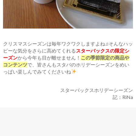
クリスマスシーズンは毎年ワクワクしますよね♫そんなハッ
ピーな気分をさらに高めてくれる
スターバックスの限定シ
ーズン
から今年も目が離せません！
この季節限定の商品や
コンテンツ
で、皆さんもスタバのホリデーシーズンをめい
っぱい楽しんでみてくださいね
スターバックスホリデーシーズン
記：RiNa