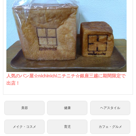
人気のパン屋☆nichinichiニチニチ☆銀座三越に期間限定で
出店！
美容
健康
ヘアスタイル
メイク・コスメ
育児
カフェ・グルメ