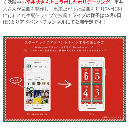
く活躍中の
平井 大さんとコラボしたホリデーソング
。平井
大さんが楽曲を制作し、出来上がった楽曲を11月26日(木)
に行われた生配信ライブで披露！
ライブの様子は12月6日
(日)よりアドベントチャンネルにて公開予定です！