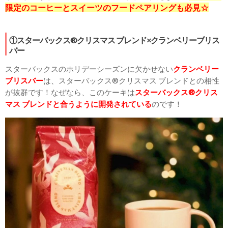
限定のコーヒーとスイーツのフードペアリングも必見☆
①スターバックス®クリスマス ブレンド×クランベリーブリス
バー
スターバックスのホリデーシーズンに欠かせない
クランベリー
ブリスバー
は、スターバックス®クリスマス ブレンドとの相性
が抜群です！なぜなら、このケーキは
スターバックス®クリス
マス ブレンドと合うように開発されている
のです！