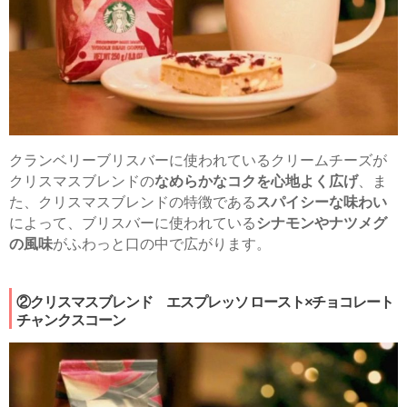
クランベリーブリスバーに使われているクリームチーズが
クリスマスブレンドの
なめらかなコクを心地よく広げ
、ま
た、クリスマスブレンドの特徴である
スパイシーな味わい
によって、ブリスバーに使われている
シナモンやナツメグ
の風味
がふわっと口の中で広がります。
②クリスマスブレンド エスプレッソ ロースト×チョコレート
チャンクスコーン