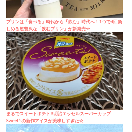
プリンは「食べる」時代から「飲む」時代へ！1つで4回楽
しめる超贅沢な「飲むプリン」が新発売☆
まるでスイートポテト!!明治エッセルスーパーカップ
Sweet’sの新作アイスが美味しすぎた☆