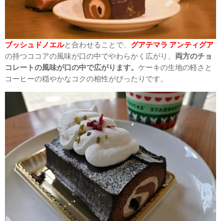
ブッシュドノエル
と合わせることで、
グアテマラ アンティグア
の持つココアの風味が口の中でやわらかく広がり、
両方のチョ
コレートの風味が口の中で広がります。
ケーキの生地の軽さと
コーヒーの穏やかなコクの相性がぴったりです。