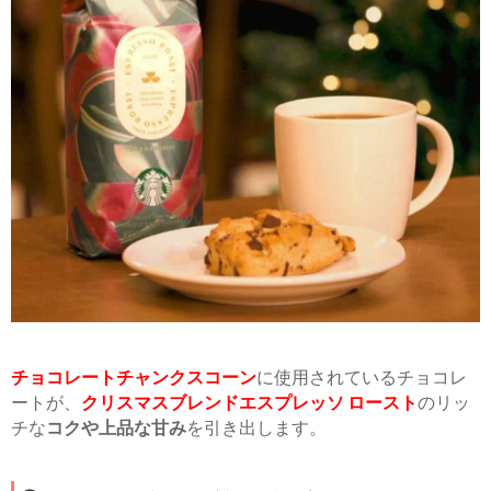
チョコレートチャンクスコーン
に使用されているチョコレ
ートが、
クリスマスブレンドエスプレッソ ロースト
のリッ
チな
コクや上品な甘み
を引き出します。