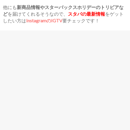
他にも
新商品情報やスターバックスホリデーのトリビアな
ど
を届けてくれるそうなので、
スタバの最新情報
をゲット
したい方は
InstagramのIGTV
要チェックです！