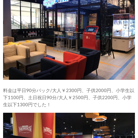
料金は平日90分パック/大人￥2300円、子供2000円、小学生以
下1100円、土日祝日90分/大人￥2500円、子供2200円、小学
生以下1300円でした！