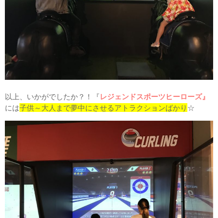
以上、いかがでしたか？！『
レジェンドスポーツヒーローズ』
には
子供～大人まで夢中にさせるアトラクションばかり
☆