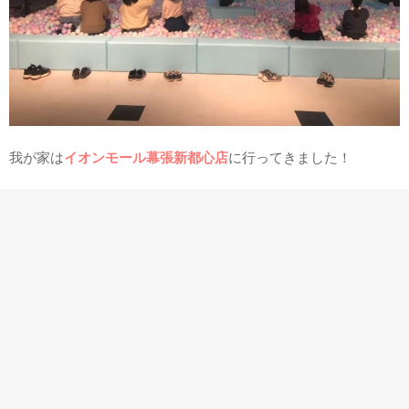
我が家は
イオンモール幕張新都心店
に行ってきました！