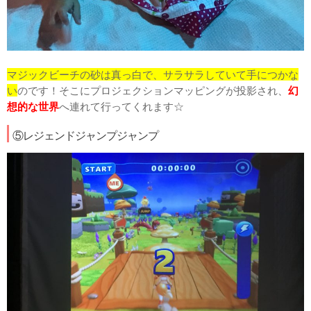
マジックビーチの砂は真っ白で、サラサラしていて手につかな
い
のです！そこにプロジェクションマッピングが投影され、
幻
想的な世界
へ連れて行ってくれます☆
⑤レジェンドジャンプジャンプ