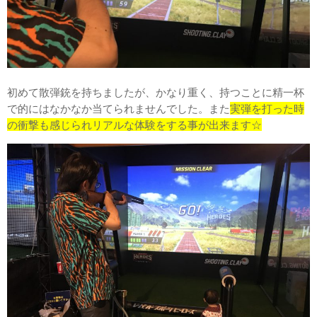
初めて散弾銃を持ちましたが、かなり重く、持つことに精一杯
で的にはなかなか当てられませんでした。また
実弾を打った時
の衝撃も感じられリアルな体験をする事が出来ます☆