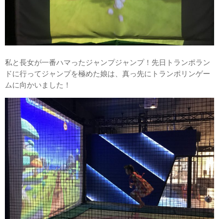
私と長女が一番ハマったジャンプジャンプ！先日トランポラン
ドに行ってジャンプを極めた娘は、真っ先にトランポリンゲー
ムに向かいました！