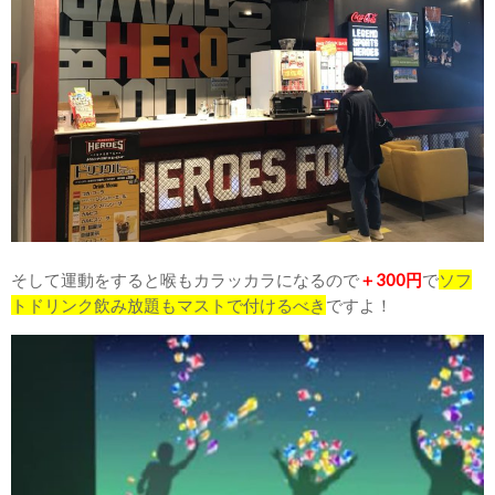
そして運動をすると喉もカラッカラになるので
＋300円
で
ソフ
トドリンク飲み放題もマストで付けるべき
ですよ！