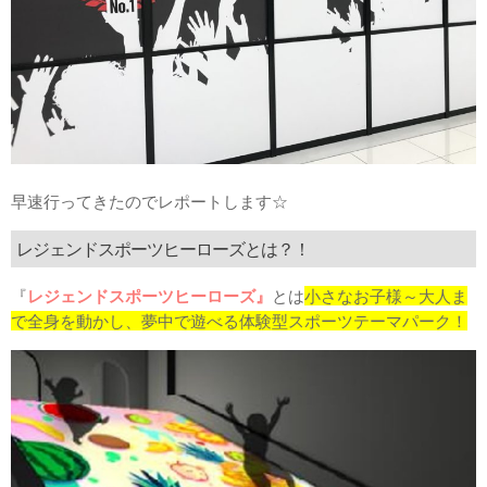
早速行ってきたのでレポートします☆
レジェンドスポーツヒーローズとは？！
『
レジェンドスポーツヒーローズ』
とは
小さなお子様～大人ま
で全身を動かし、夢中で遊べる体験型スポーツテーマパーク！