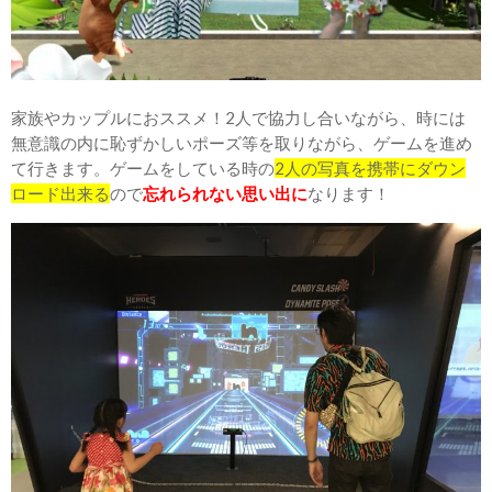
家族やカップルにおススメ！2人で協力し合いながら、時には
無意識の内に恥ずかしいポーズ等を取りながら、ゲームを進め
て行きます。ゲームをしている時の
2人の写真を携帯にダウン
ロード出来る
ので
忘れられない思い出に
なります！