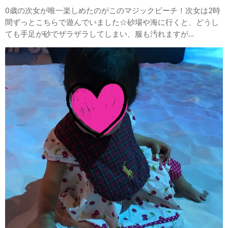
0歳の次女が唯一楽しめたのがこのマジックビーチ！次女は2時
間ずっとこちらで遊んでいました☆砂場や海に行くと、どうし
ても手足が砂でザラザラしてしまい、服も汚れますが…