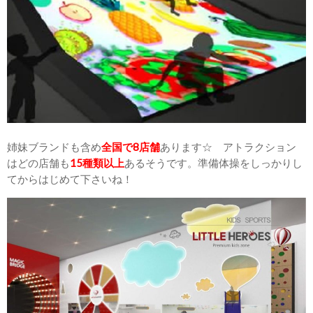
姉妹ブランドも含め
全国で8店舗
あります☆ アトラクション
はどの店舗も
15種類以上
あるそうです。準備体操をしっかりし
てからはじめて下さいね！