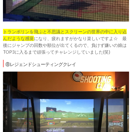
トランポリンを飛ぶと不思議とスクリーンの世界の中に入り込
んだような感覚
になり、疲れますがかなり楽しいですよ☆ 最
後にジャンプの回数や順位が出てくるので、負けず嫌いの娘は
TOP3に入るまで頑張ってチャレンジしていました(笑)
⑧レジェンドシューティングクレイ