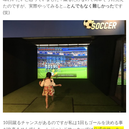
たのですが、実際やってみると…
とんでもなく難しかった
です
(笑)
10回蹴るチャンスがあるのですが私は1回もゴールを決める事
が出来ませんでした。レジェンドサッカーでは
公式のサッカー