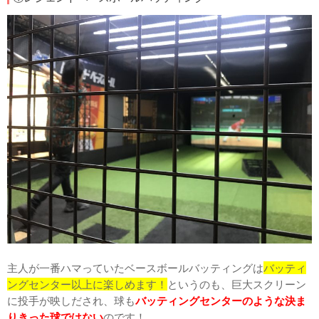
主人が一番ハマっていたベースボールバッティングは
バッティ
ングセンター以上に楽しめます！
というのも、巨大スクリーン
に投手が映しだされ、球も
バッティングセンターのような決ま
りきった球ではない
のです！