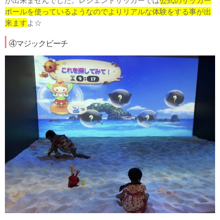
ボールを使っているようなのでよりリアルな体験をする事が出
来ます
よ☆
④マジックビーチ