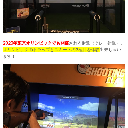
2020年東京オリンピックでも開催
される射撃（クレー射撃）。
オリンピックのトラップとスキートの2種目を体験
出来ちゃい
ます！