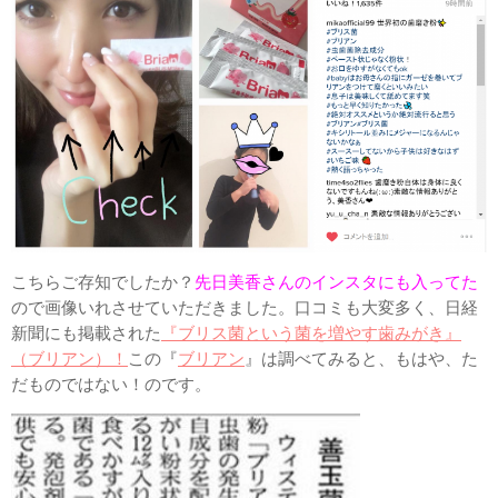
こちらご存知でしたか？
先日美香さんのインスタにも入ってた
ので画像いれさせていただきました。口コミも大変多く、日経
新聞にも掲載された
『ブリス菌という菌を増やす歯みがき』
（ブリアン）！
この『
ブリアン
』は調べてみると、もはや、た
だものではない！のです。