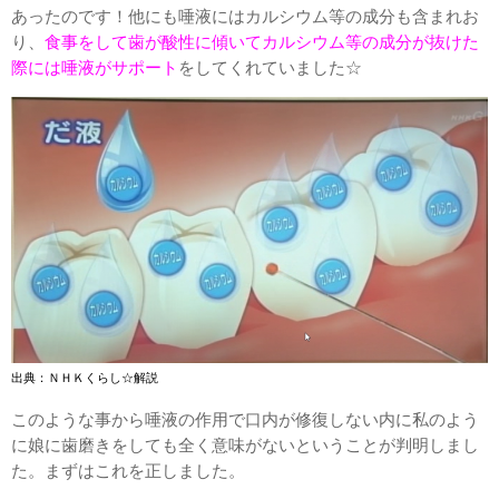
あったのです！他にも唾液にはカルシウム等の成分も含まれお
り、
食事をして歯が酸性に傾いてカルシウム等の成分が抜けた
際には唾液がサポート
をしてくれていました☆
出典：ＮＨＫくらし☆解説
このような事から唾液の作用で口内が修復しない内に私のよう
に娘に歯磨きをしても全く意味がないということが判明しまし
た。まずはこれを正しました。