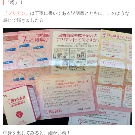
「粉」！
『
ブリアン
』
は丁寧に書いてある説明書とともに、このような
感じで届きました☆
中身を出してみると、細かい粉！