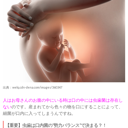
出典：welq.cdn-dena.com/images/360347
人はお母さんのお腹の中にいる時は口の中には虫歯菌は存在し
ない
のです。産まれてから色々の物を口にすることによって、
細菌が口内に入ってしまうんですね。
【重要】虫歯は口内菌の”勢力バランス”で決まる？！