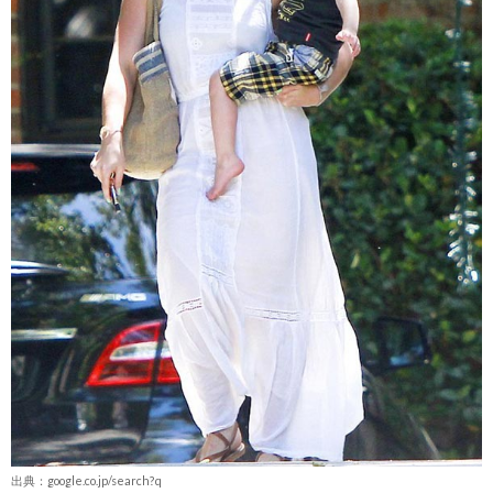
出典：google.co.jp/search?q