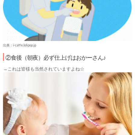
出典：i-caffe.lolipop.jp
②食後（朝夜）必ず仕上げはおかーさん♪
→これは皆様も当然されていますよね☆