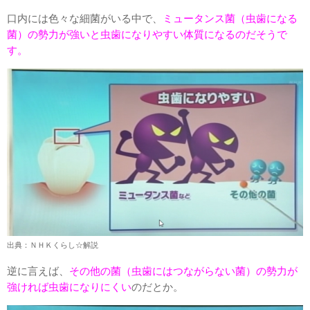
口内には色々な細菌がいる中で、
ミュータンス菌（虫歯になる
菌）の勢力が強いと虫歯になりやすい体質になるのだそうで
す。
出典：ＮＨＫくらし☆解説
逆に言えば、
その他の菌（虫歯にはつながらない菌）の勢力が
強ければ虫歯になりにくい
のだとか。