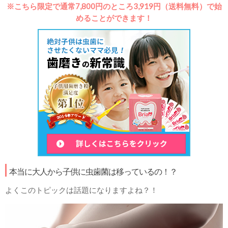
※こちら限定で通常7,800円のところ3,919円（送料無料）で始
めることができます！
本当に大人から子供に虫歯菌は移っているの！？
よくこのトピックは話題になりますよね？！