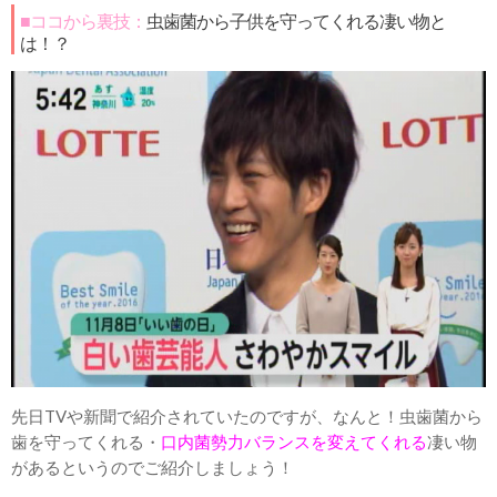
■ココから裏技：
虫歯菌から子供を守ってくれる凄い物と
は！？
先日TVや新聞で紹介されていたのですが、なんと！虫歯菌から
歯を守ってくれる・
口内菌勢力バランスを変えてくれる
凄い物
があるというのでご紹介しましょう！