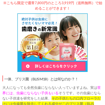
※こちら限定で通常7,800円のところ3,919円（送料無料）で始
めることができます！
一体、ブリス菌（BLIS M18）とは何なのか？！
大人になっても全然虫歯にならない人っていますよね。実は
世
界には、虫歯にならない子供もいる
そうです。その虫歯になら
ない子供達を研究をした結果、
その子供たちの口内フローラだ
けには虫歯菌を除去してくれる成分がこのブリス菌（BLIS