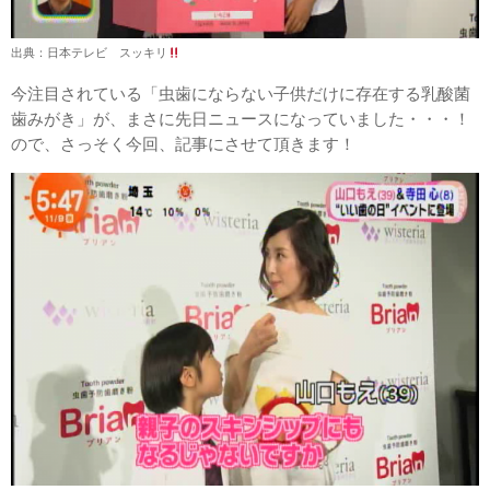
出典：日本テレビ スッキリ
今注目されている「虫歯にならない子供だけに存在する乳酸菌
歯みがき」が、まさに先日ニュースになっていました・・・！
ので、さっそく今回、記事にさせて頂きます！