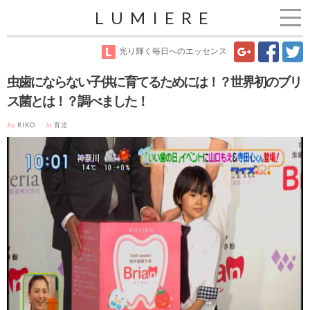
LUMIERE
光り輝く毎日へのエッセンス
虫歯にならない子供に育てるためには！？世界初のブリ
ス菌とは！？調べました！
by
RIKO
in
育児