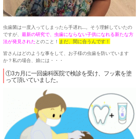
虫歯菌は一度入ってしまったら手遅れ…。そう理解していたの
ですが、
最新の研究で、虫歯にならない子供になれる新たな方
法が発見された
とのこと！
まだ、間に合うんです！
皆さんはどのような事をして、お子様の虫歯を防いでいます
か？私の場合、娘には・・・
①3カ月に一回歯科医院で検診を受け、フッ素を塗
って頂いていました。