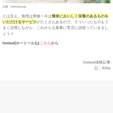
出典：homeal.co.jp
とは言え、無理は禁物！今は
簡単においしく栄養のあるものを
いただけるサービス
がたくさんあるので、そういったものもう
まく活用しながら、これからも家事に育児に頑張っていきまし
ょう☆
homeal(ホーミール)は
こちら
から
homeal体験記事
記：RiNa