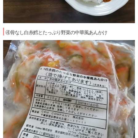
④骨なし白糸鱈とたっぷり野菜の中華風あんかけ