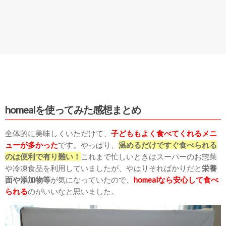
homealを使ってみた感想まとめ
全体的に美味しくいただけて、
子どももよく食べてくれるメニ
ューが多かった
です。やっぱり、
温めるだけですぐ食べられる
のは便利で有り難い！
これまで忙しいときはスーパーのお惣菜
や冷凍食品を利用していましたが、やはりそればかりだと
栄養
面や添加物等
が気になっていたので、
homeal
なら安心して食べ
られる
のがいいなと思いました。