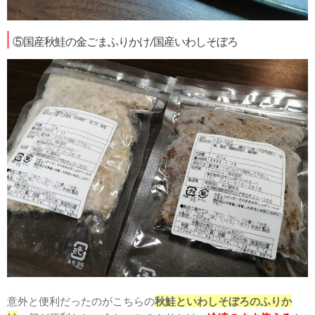
⑤国産秋鮭の金ごまふりかけ/
国産いわしそぼろ
意外と便利だったのがこちらの
秋鮭といわしそぼろのふりか