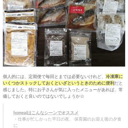
個人的には、定期便で毎回とまでは必要ないけれど、
冷凍庫に
いくつかストックしておくといざというときのために便利
だと
感じました。特にお子さんが気に入ったメニューがあれば、常
備しておくと良いのではないでしょうか☆
homealはこんなシーンでオススメ
・仕事が忙しかった平日の夜、 保育園のお迎え後の夕食
に