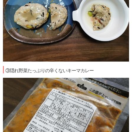
③隠れ野菜たっぷりの辛くないキーマカレー