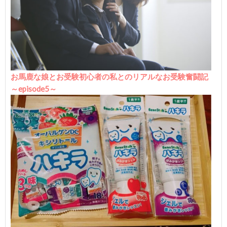
お馬鹿な娘とお受験初心者の私とのリアルなお受験奮闘記
～episode5～