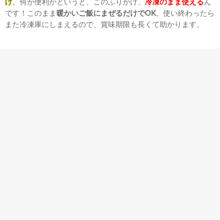
け
。何が便利かというと、このふりかけ、
冷凍のまま使える
ん
です！このまま
暖かいご飯にまぜるだけでOK
。使い終わったら
また冷凍庫にしまえるので、賞味期限も長くて助かります。