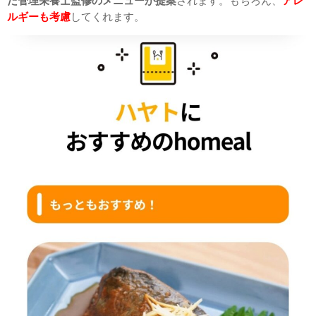
た管理栄養士監修のメニューが提案
されます。もちろん、
アレ
ルギーも考慮
してくれます。