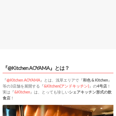
『@Kitchen AOYAMA』とは？
『
@Kitchen AOYAMA
』とは、浅草エリアで『
和色 & Kitchen
』
等の3店舗を展開する『
&Kitchen(アンドキッチン)
』の
4号店
！
実は『
&Kitchen
』は、とっても珍しい
シェアキッチン形式の飲
食店
！