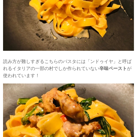
読み方が難しすぎるこちらのパスタには「ンドゥイヤ」と呼ば
れるイタリアの一部の村でしか作られていない
辛味ペースト
が
使われています！