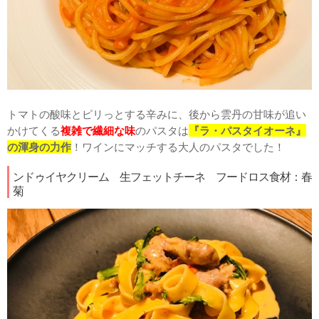
トマトの酸味とピリっとする辛みに、後から雲丹の甘味が追い
かけてくる
複雑で繊細な味
のパスタは
『ラ・パスタイオーネ』
の渾身の力作
！ワインにマッチする大人のパスタでした！
ンドゥイヤクリーム 生フェットチーネ フードロス食材：春
菊