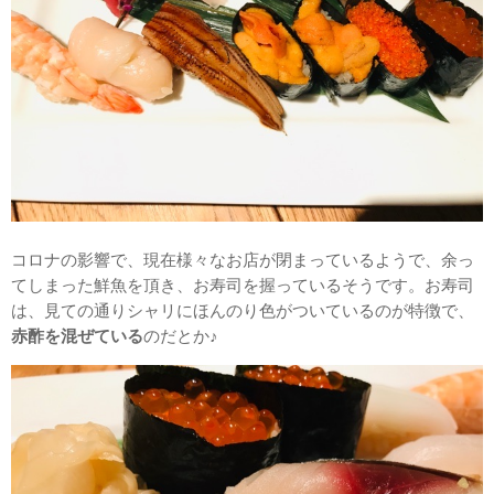
コロナの影響で、現在様々なお店が閉まっているようで、余っ
てしまった鮮魚を頂き、お寿司を握っているそうです。お寿司
は、見ての通りシャリにほんのり色がついているのが特徴で、
赤酢を混ぜている
のだとか♪