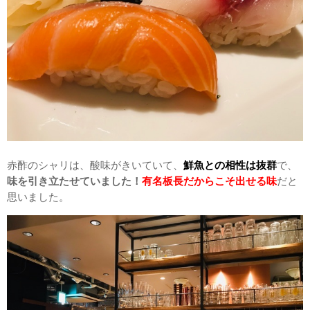
赤酢のシャリは、酸味がきいていて、
鮮魚との相性は抜群
で、
味を引き立たせていました！
有名板長だからこそ出せる味
だと
思いました。