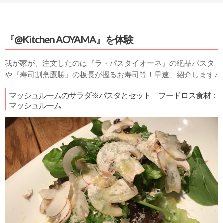
『@Kitchen AOYAMA』を体験
我が家が、注文したのは『ラ・パスタイオーネ』の絶品パスタ
や『寿司割烹鷹勝』の板長が握るお寿司等！早速、紹介します♪
マッシュルームのサラダ※パスタとセット フードロス食材：
マッシュルーム