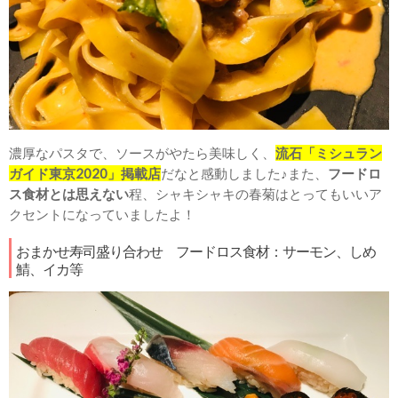
濃厚なパスタで、ソースがやたら美味しく、
流石「ミシュラン
ガイド東京2020」掲載店
だなと感動しました♪また、
フードロ
ス食材とは思えない
程、シャキシャキの春菊はとってもいいア
クセントになっていましたよ！
おまかせ寿司盛り合わせ フードロス食材：サーモン、しめ
鯖、イカ等