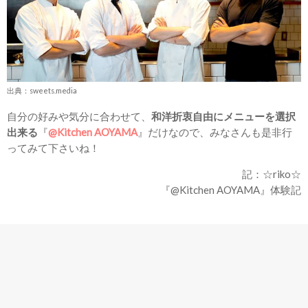
出典：sweets.media
自分の好みや気分に合わせて、
和洋折衷自由にメニューを選択
出来る
『
@Kitchen AOYAMA
』だけなので、みなさんも是非行
ってみて下さいね！
記：☆riko☆
『@Kitchen AOYAMA』体験記