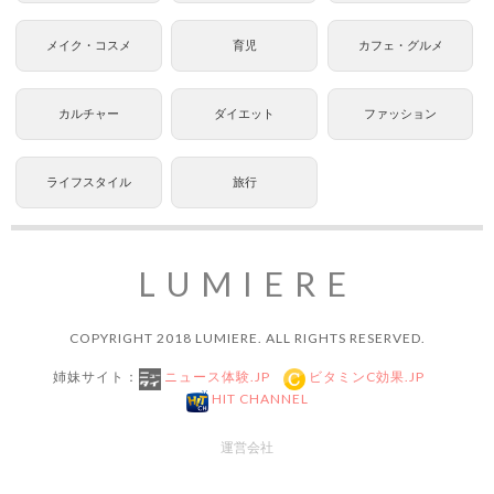
メイク・コスメ
育児
カフェ・グルメ
カルチャー
ダイエット
ファッション
ライフスタイル
旅行
LUMIERE
COPYRIGHT 2018 LUMIERE. ALL RIGHTS RESERVED.
姉妹サイト：
ニュース体験.JP
ビタミンC効果.JP
HIT CHANNEL
運営会社