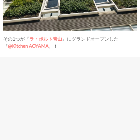
その1つが『
ラ・ポルト青山
』にグランドオープンした
『
@Kitchen AOYAMA
』！